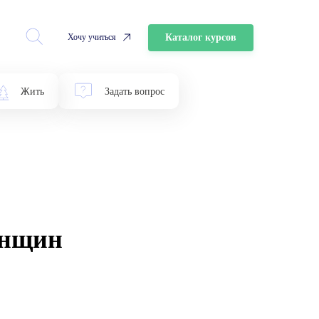
Каталог курсов
Хочу учиться
Жить
Задать вопрос
енщин