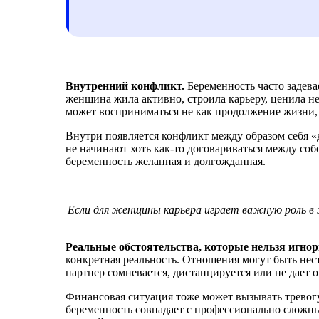
Внутренний конфликт.
Беременность часто задева
женщина жила активно, строила карьеру, ценила н
может восприниматься не как продолжение жизни, а
Внутри появляется конфликт между образом себя «д
не начинают хоть как-то договариваться между со
беременность желанная и долгожданная.
Если для женщины карьера играет важную роль 
Реальные обстоятельства, которые нельзя игно
конкретная реальность. Отношения могут быть нес
партнер сомневается, дистанцируется или не дает
Финансовая ситуация тоже может вызывать тревогу:
беременность совпадает с профессионально сложн