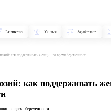
Развиваться
Учиться
Зарабатывать
люзий: как поддерживать женщин во время беременности
юзий: как поддерживать ж
ти