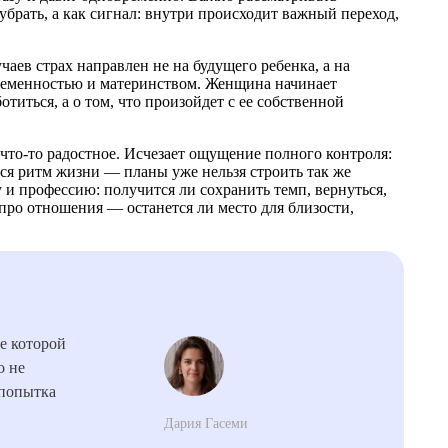
убрать, а как сигнал: внутри происходит важный переход,
чаев страх направлен не на будущего ребенка, а на
еременностью и материнством. Женщина начинает
отиться, а о том, что произойдет с ее собственной
 что-то радостное. Исчезает ощущение полного контроля:
ся ритм жизни — планы уже нельзя строить так же
у и профессию: получится ли сохранить темп, вернуться,
про отношения — останется ли место для близости,
е которой
о не
 попытка
Дария Гасеми