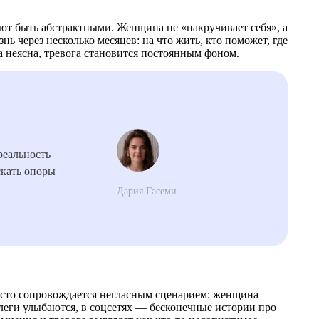
ют быть абстрактными. Женщина не «накручивает себя», а
нь через несколько месяцев: на что жить, кто поможет, где
а неясна, тревога становится постоянным фоном.
реальность
искать опоры
Дария Гасеми
сто сопровождается негласным сценарием: женщина
ллеги улыбаются, в соцсетях — бесконечные истории про