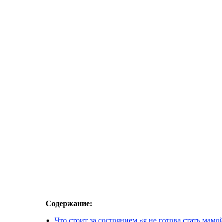
Содержание:
Что стоит за состоянием «я не готова стать мамо