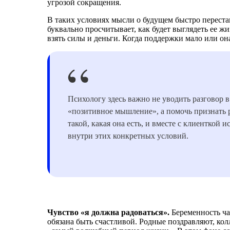
угрозой сокращения.
В таких условиях мысли о будущем быстро переста
буквально просчитывает, как будет выглядеть ее жиз
взять силы и деньги. Когда поддержки мало или он
Психологу здесь важно не уводить разговор в
«позитивное мышление», а помочь признать 
такой, какая она есть, и вместе с клиенткой 
внутри этих конкретных условий.
Чувство «я должна радоваться».
Беременность ча
обязана быть счастливой. Родные поздравляют, ко