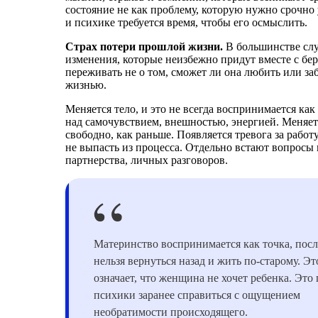
состояние не как проблему, которую нужно срочно 
и психике требуется время, чтобы его осмыслить.
Страх потери прошлой жизни.
В большинстве слу
изменения, которые неизбежно придут вместе с б
переживать не о том, сможет ли она любить или заб
жизнью.
Меняется тело, и это не всегда воспринимается как
над самочувствием, внешностью, энергией. Меняет
свободно, как раньше. Появляется тревога за работ
не выпасть из процесса. Отдельно встают вопросы 
партнерства, личных разговоров.
Материнство воспринимается как точка, посл
нельзя вернуться назад и жить по-старому. Эт
означает, что женщина не хочет ребенка. Это
психики заранее справиться с ощущением
необратимости происходящего.